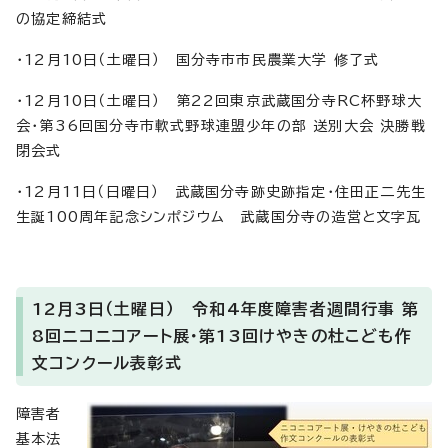
の協定締結式
・12月10日（土曜日） 国分寺市市民農業大学 修了式
・12月10日（土曜日） 第22回東京武蔵国分寺RC杯野球大
会・第36回国分寺市軟式野球連盟少年の部 送別大会 決勝戦
閉会式
・12月11日（日曜日） 武蔵国分寺跡史跡指定・住田正二先生
生誕100周年記念シンポジウム 武蔵国分寺の造営と文字瓦
12月3日（土曜日） 令和4年度障害者週間行事 第
8回ニコニコアート展・第13回けやきの杜こども作
文コンクール表彰式
障害者
基本法