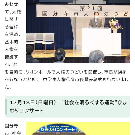
あわせ
て、人権
に関す
る理解
を深め、
基本的
人権を
擁護す
ること
を目的に、リオンホールで人権のつどいを開催し、市長が挨拶
を行なうとともに、中学生人権作文市長賞表彰式も行ないまし
た。
12月18日（日曜日） ”社会を明るくする運動”ひま
わりコンサート
国分寺
市“社会