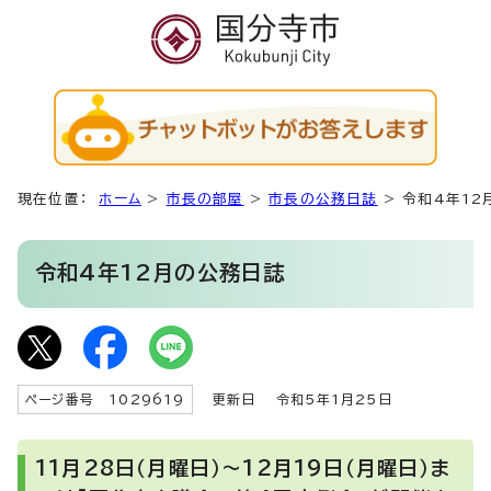
現在位置：
ホーム
>
市長の部屋
>
市長の公務日誌
>
令和4年12
令和4年12月の公務日誌
ページ番号 1029619
更新日
令和5年1月25日
11月28日（月曜日）～12月19日（月曜日）ま