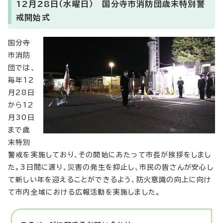
12月28日（水曜日） 国分寺市消防団歳末特別警
戒開始式
国分寺
市消防
団では、
毎年12
月28日
から12
月30日
まで歳
末特別
警戒を実施しており、その開始にあたって市長が挨拶をしまし
た。3日間に渡り、災害の発生を抑止し、市民の皆さんが安心し
て新しい年を迎えることができるよう、防火意識の向上に向け
て市内全域における広報活動を実施しました。