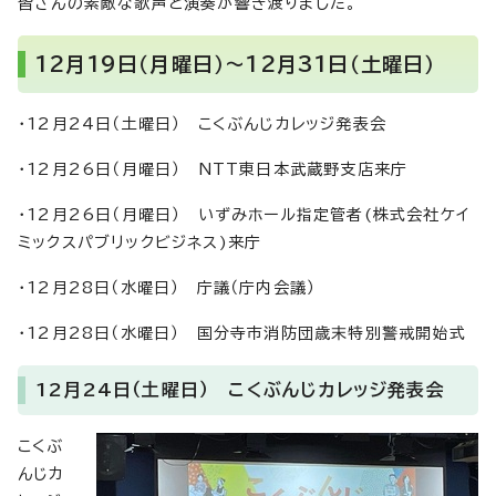
皆さんの素敵な歌声と演奏が響き渡りました。
12月19日（月曜日）～12月31日（土曜日）
・12月24日（土曜日） こくぶんじカレッジ発表会
・12月26日（月曜日） NTT東日本武蔵野支店来庁
・12月26日（月曜日） いずみホール指定管者(株式会社ケイ
ミックスパブリックビジネス)来庁
・12月28日（水曜日） 庁議（庁内会議）
・12月28日（水曜日） 国分寺市消防団歳末特別警戒開始式
12月24日（土曜日） こくぶんじカレッジ発表会
こくぶ
んじカ