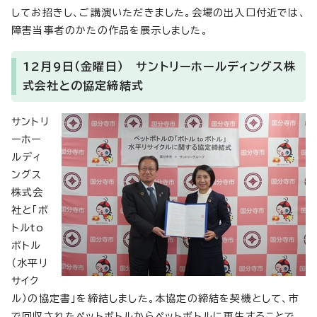
してお招きし、ご講演いただきました。会場の出入口付近では、
障害当事者のかたの作品を展示しました。
12月9日（金曜日） サントリーホールディングス株
式会社との協定締結式
サントリ
ーホー
ルディ
ングス
株式会
社と「ボ
トルto
ボトル
（水平リ
サイク
ル）の協定書」を締結しました。本協定の締結を契機として、市
で回収されたペットボトルからペットボトルに再生することで