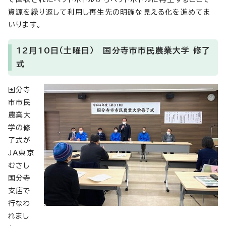
資源を繰り返して利用し再生先の明確な見える化を進めてま
いります。
12月10日（土曜日） 国分寺市市民農業大学 修了
式
国分寺
市市民
農業大
学の修
了式が
JA東京
むさし
国分寺
支店で
行なわ
れまし