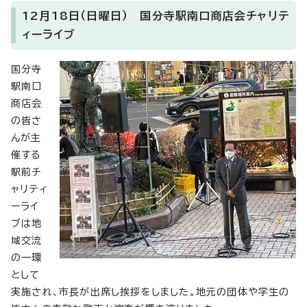
12月18日（日曜日） 国分寺駅南口商店会チャリテ
ィーライブ
国分寺
駅南口
商店会
の皆さ
んが主
催する
駅前チ
ャリティ
ーライ
ブは地
域交流
の一環
として
実施され、市長が出席し挨拶をしました。地元の団体や学生の