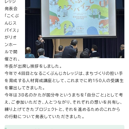
レッジ
発表会
「こくぶ
んじス
パイス」
がリオ
ンホー
ルで開
催され、
市長が出席し挨拶をしました。
今年で4回目となるこくぶんじカレッジは、まちづくりの担い手
を育成する人材育成講座として、これまでに約150人の受講生
を輩出してきました。
今年は38名のかたが国分寺というまちを「自分ごと」として考
え、ご参加いただき、人とつながり、それぞれの想いを共有し、
練り上げてきたプロジェクトと、それを進めるためのこれから
の行動について発表していただきました。